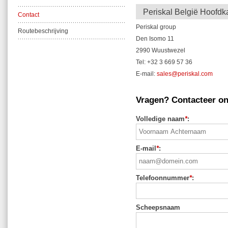
Periskal België Hoofdk
Contact
Periskal group
Routebeschrijving
Den Isomo 11
2990 Wuustwezel
Tel: +32 3 669 57 36
E-mail:
sales@periskal.com
Vragen? Contacteer on
Volledige naam
*
:
E-mail
*
:
Telefoonnummer
*
:
Scheepsnaam