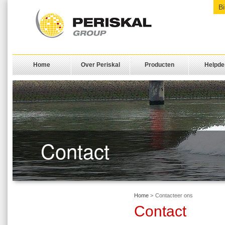
B
Home
Over Periskal
Producten
Helpde
Contact
Home
>
Contacteer ons
Contact