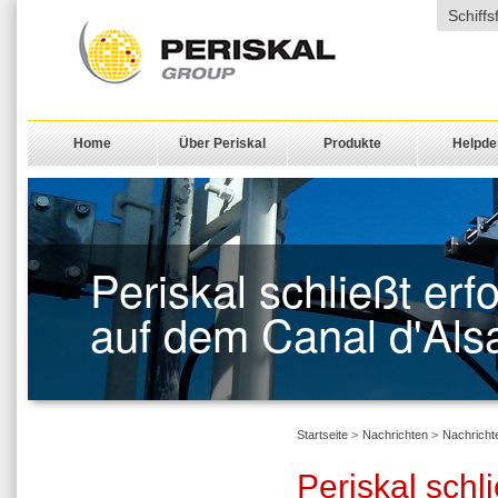
Schiffs
Home
Über Periskal
Produkte
Helpde
Periskal schließt erf
auf dem Canal d'Als
Startseite
>
Nachrichten
>
Nachricht
Periskal schl