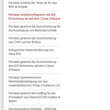
Periskal schließt die Tests ab für das
IRIS III Projekt
Periskal schließt erfolgreich die AIS
Einrichtung ab auf dem Canal d'Alsace
Periskal gewinnt die Ausschreibung für
die Ausrüstung von Behördenschiffe
Periskal gewinnt die Ausschreibung
von CNR auf der Rhône
Erfolgreiche Implementierung von
Odra RIS
Periskal gewinnt die Ausschreibung
des AIS Netzwerks auf dem Canal
d'Alsace.
Periskal übernimmt eine
Mehrheitsbeteiligung von der
niederländischen Firma Chartworx z.B.
Periskal gewinnt den Auftrag für die
Produktion von Inland ECDIS Karten in
Italien.
Das Konsortium Periskal – RGO hat