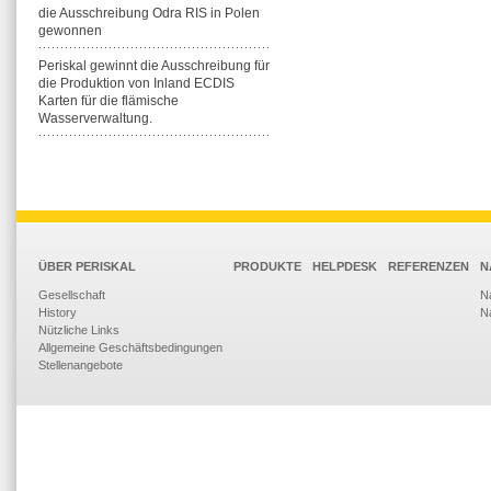
die Ausschreibung Odra RIS in Polen
gewonnen
Periskal gewinnt die Ausschreibung für
die Produktion von Inland ECDIS
Karten für die flämische
Wasserverwaltung.
ÜBER PERISKAL
PRODUKTE
HELPDESK
REFERENZEN
N
Gesellschaft
N
History
N
Nützliche Links
Allgemeine Geschäftsbedingungen
Stellenangebote